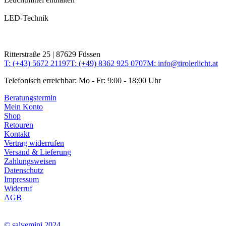
LED-Technik
Ritterstraße 25 | 87629 Füssen
T: (+43) 5672 21197
T: (+49) 8362 925 0707
M: info@tirolerlicht.at
Telefonisch erreichbar: Mo - Fr: 9:00 - 18:00 Uhr
Beratungstermin
Mein Konto
Shop
Retouren
Kontakt
Vertrag widerrufen
Versand & Lieferung
Zahlungsweisen
Datenschutz
Impressum
Widerruf
AGB
© salvemini 2024