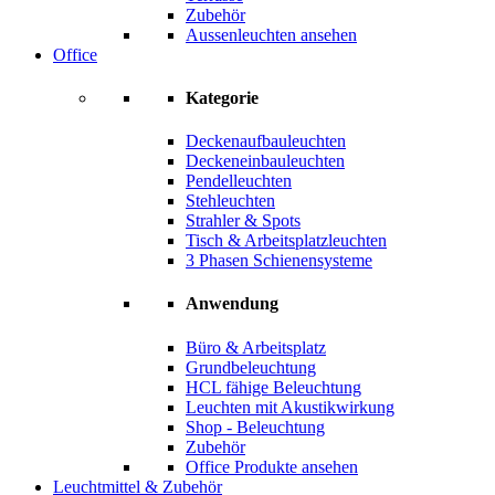
Zubehör
Aussenleuchten ansehen
Office
Kategorie
Deckenaufbauleuchten
Deckeneinbauleuchten
Pendelleuchten
Stehleuchten
Strahler & Spots
Tisch & Arbeitsplatzleuchten
3 Phasen Schienensysteme
Anwendung
Büro & Arbeitsplatz
Grundbeleuchtung
HCL fähige Beleuchtung
Leuchten mit Akustikwirkung
Shop - Beleuchtung
Zubehör
Office Produkte ansehen
Leuchtmittel & Zubehör