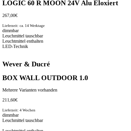
LOGIC 60 R MOON 24V Alu Eloxiert
267,00
€
Lieferzeit: ca. 14 Werktage
dimmbar
Leuchmittel tauschbar
Leuchtmittel enthalten
LED-Technik
Wever & Ducré
BOX WALL OUTDOOR 1.0
Mehrere Varianten vorhanden
211,60
€
Lieferzeit: 4 Wochen
dimmbar
Leuchmittel tauschbar
Leuchtmittel enthalten