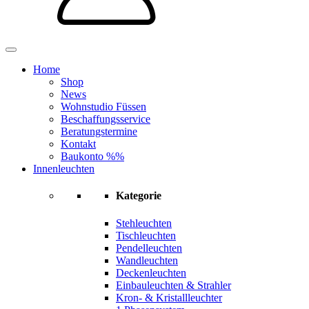
Home
Shop
News
Wohnstudio Füssen
Beschaffungsservice
Beratungstermine
Kontakt
Baukonto %%
Innenleuchten
Kategorie
Stehleuchten
Tischleuchten
Pendelleuchten
Wandleuchten
Deckenleuchten
Einbauleuchten & Strahler
Kron- & Kristallleuchter