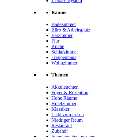
1 Phasensystem
Räume
Badezimmer
Büro & Arbeitsplatz
Esszimmer
Flur
Küche
Schlafzimmer
Treppenhaus
Wohnzimmer
Themen
Akkuleuchten
Foyer & Rezeption
Hohe Räume
Hotelzimmer
Klassiker
Licht zum Lesen
Niedriger Raum
Restaurant
Zubehör
Innenleuchten ansehen